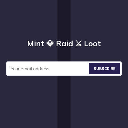
Mint 💎 Raid ⚔️ Loot
SUBSCRIBE