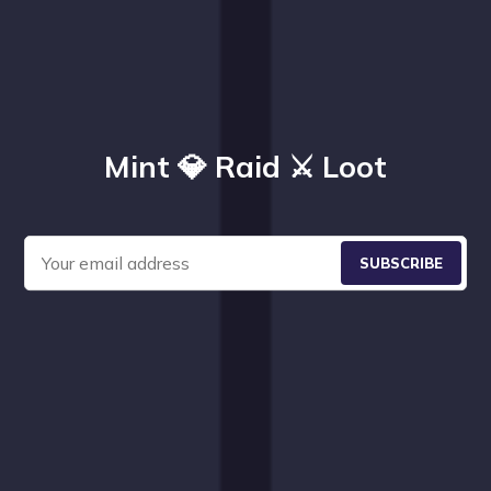
Mint 💎 Raid ⚔️ Loot
SUBSCRIBE